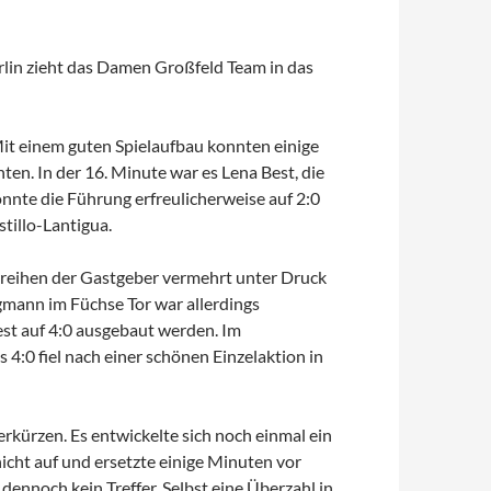
lin zieht das Damen Großfeld Team in das
Mit einem guten Spielaufbau konnten einige
en. In der 16. Minute war es Lena Best, die
onnte die Führung erfreulicherweise auf 2:0
tillo-Lantigua.
ehrreihen der Gastgeber vermehrt unter Druck
gmann im Füchse Tor war allerdings
est auf 4:0 ausgebaut werden. Im
 4:0 fiel nach einer schönen Einzelaktion in
erkürzen. Es entwickelte sich noch einmal ein
icht auf und ersetzte einige Minuten vor
 dennoch kein Treffer. Selbst eine Überzahl in