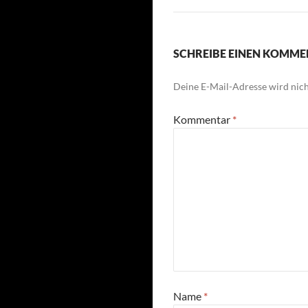
SCHREIBE EINEN KOMM
Deine E-Mail-Adresse wird nicht
Kommentar
*
Name
*