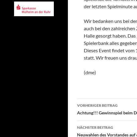
der letzten Spielminute 
Wir bedanken uns bei den 
auch bei den zahlreichen 
Halle gesorgt haben. Das
Spielerbank alles gegeben
Dieses Event findet vom 1
statt. Wir freuen uns dra
(dme)
Beitragsnavigati
VORHERIGER BEITRAG
Achtung!!! Gewinnspiel beim D
NÄCHSTER BEITRAG
Neuwahlen des Vorstandes auf