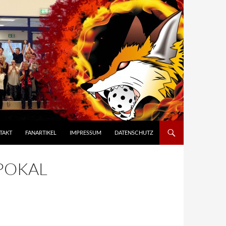
TAKT
FANARTIKEL
IMPRESSUM
DATENSCHUTZ
POKAL