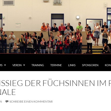
MS
VEREIN
TRAINING
TERMINE
LINKS
SPONSOREN
KON
SSIEG DER FÜCHSINNEN IM 
NALE
N
SCHREIBE EINEN KOMMENTAR