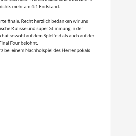
 nichts mehr am 4:1 Endstand.
telfinale. Recht herzlich bedanken wir uns
mische Kulisse und super Stimmung in der
at sowohl auf dem Spielfeld als auch auf der
Final Four belohnt.
ärz bei einem Nachholspiel des Herrenpokals