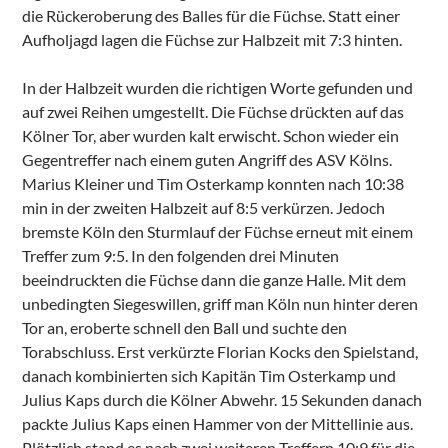
die Rückeroberung des Balles für die Füchse. Statt einer
Aufholjagd lagen die Füchse zur Halbzeit mit 7:3 hinten.
In der Halbzeit wurden die richtigen Worte gefunden und
auf zwei Reihen umgestellt. Die Füchse drückten auf das
Kölner Tor, aber wurden kalt erwischt. Schon wieder ein
Gegentreffer nach einem guten Angriff des ASV Kölns.
Marius Kleiner und Tim Osterkamp konnten nach 10:38
min in der zweiten Halbzeit auf 8:5 verkürzen. Jedoch
bremste Köln den Sturmlauf der Füchse erneut mit einem
Treffer zum 9:5. In den folgenden drei Minuten
beeindruckten die Füchse dann die ganze Halle. Mit dem
unbedingten Siegeswillen, griff man Köln nun hinter deren
Tor an, eroberte schnell den Ball und suchte den
Torabschluss. Erst verkürzte Florian Kocks den Spielstand,
danach kombinierten sich Kapitän Tim Osterkamp und
Julius Kaps durch die Kölner Abwehr. 15 Sekunden danach
packte Julius Kaps einen Hammer von der Mittellinie aus.
Plötzlich stand es nach zwei weiteren Treffern 10:9 für die