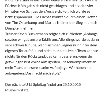
Füchse. Köln gab sich nicht geschlagen und erzielte vier
Minuten vor Schluss den Ausgleich. Folglich wurde es
richtig spannend. Die Füchse konnten durch einen Treffer
von Tim Osterkamp und Marius Kleiner den Sieg mit nach
Dümpten nehmen.
Trainer Kevin Buckermann zeigte sich zufrieden: „Anfangs
setzten wir gut unsere Taktik um. Allerdings wurde es dann
sehr schwer für uns, wenn sich der Gegner nur hinter dem
eigenen Tor aufhält und nicht mitspielt. Mein Team konnte
nichts für den Rückstand, das kann passieren, wenn du
gezwungen bist vorne anzugreifen. Riesenkompliment an
mein Team, eine sehr starke Aufholjagd. Wir haben nie
aufgegeben. Das macht mich stolz.“
Der nächste U15 Spieltag findet am 25.10.2015 in
Mülheim statt.