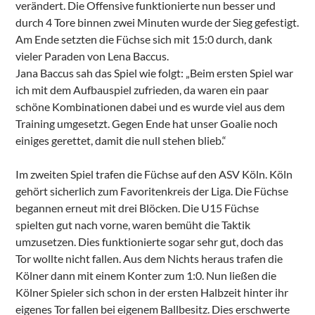
verändert. Die Offensive funktionierte nun besser und
durch 4 Tore binnen zwei Minuten wurde der Sieg gefestigt.
Am Ende setzten die Füchse sich mit 15:0 durch, dank
vieler Paraden von Lena Baccus.
Jana Baccus sah das Spiel wie folgt: „Beim ersten Spiel war
ich mit dem Aufbauspiel zufrieden, da waren ein paar
schöne Kombinationen dabei und es wurde viel aus dem
Training umgesetzt. Gegen Ende hat unser Goalie noch
einiges gerettet, damit die null stehen blieb.“
Im zweiten Spiel trafen die Füchse auf den ASV Köln. Köln
gehört sicherlich zum Favoritenkreis der Liga. Die Füchse
begannen erneut mit drei Blöcken. Die U15 Füchse
spielten gut nach vorne, waren bemüht die Taktik
umzusetzen. Dies funktionierte sogar sehr gut, doch das
Tor wollte nicht fallen. Aus dem Nichts heraus trafen die
Kölner dann mit einem Konter zum 1:0. Nun ließen die
Kölner Spieler sich schon in der ersten Halbzeit hinter ihr
eigenes Tor fallen bei eigenem Ballbesitz. Dies erschwerte