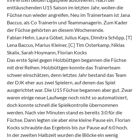
enttäuschenden U15 Saison im letzten Jahr, wollen die
Füchse nun wieder angreifen. Neu im Trainerteam ist Jana
Baccus, als Co Trainerin und Teammanagerin. Zum Kader
der Füchse gehörten an diesem Wochenende.
Fabian Hehn, Laura Göbel, Julius Kaps, Dimitra Schöpp, [T]
Lena Baccus, Marius Kleiner, [C] Tim Osterkamp, Niklas
Skalix, Sarah Hoymann, Florian Kocks
Das erste Spiel gegen Holzbüttgen begannen die Füchse
mit drei Reihen. Holzbüttgen konnte das Trainerteam
schwer einschätzen, denn letztes Jahr bestand das Team
der DJK eher aus zwei Spielern, auf denen das Spiel
ausgerichtet war. Die U15 Füchse begannen aber gut. Zwar
waren einige neue Laufwege noch nicht so automatisiert,
doch konnte schnell die Spielkontrolle übernommen
werden. Nach vier Minuten stand es bereits 3:0 für die
Füchse. Dann legten sie aber eine kleine Pause ein. Florian
Kocks schraubte das Ergebnis bis zur Pause auf 6:0 hoch.
In der zweiten Halbzeit wurden die Blöcke ein wenig