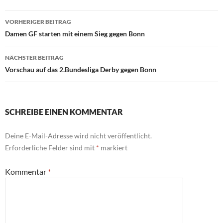
Beitragsnavigation
VORHERIGER BEITRAG
Damen GF starten mit einem Sieg gegen Bonn
NÄCHSTER BEITRAG
Vorschau auf das 2.Bundesliga Derby gegen Bonn
SCHREIBE EINEN KOMMENTAR
Deine E-Mail-Adresse wird nicht veröffentlicht.
Erforderliche Felder sind mit
*
markiert
Kommentar
*